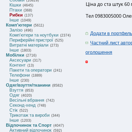
(10829)
Ціна до ста штук 60 
Кішки
(4645)
Птахи
(368)
Рибки
Тел 0983005000 Оле
(137)
Інше
(1049)
Комп'ютери
(5611)
Залізо
(496)
Додати в портфел
Комп'ютери та ноутбуки
(2374)
Периферійні пристрої
(525)
Частний лист авто
Витратні матеріали
(273)
Інше
(1803)
оголошення
Мобілки
(2716)
Аксесуари
(317)
Контент
(13)
Пакети та оператори
(241)
Телефони
(1889)
Інше
(230)
Одяг/взуття/тканини
(8582)
Взуття
(853)
Одяг
(4020)
Весільні вбрання
(742)
Секонд-хенд
(748)
Стік
(522)
Трикотаж та вироби
(344)
Інше
(1203)
Відпочинок та Спорт
(4047)
Активний відпочинок
(592)