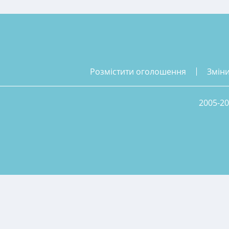
розмістити оголошення
змін
2005-20