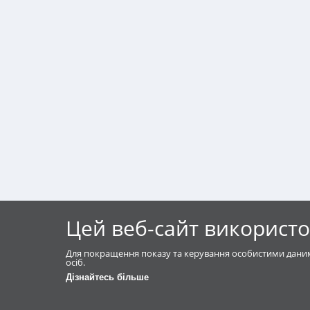
Цей веб-сайт використо
Для покращення показу та керування особистими даним
осіб.
Дізнайтесь більше