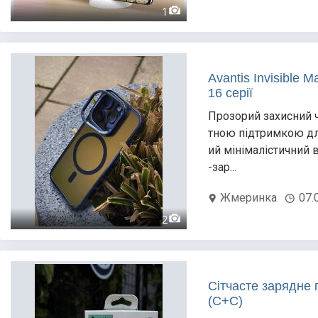
1
Avantis Invisible 
16 серії
Прозорий захисний 
тною підтримкою дл
ий мінімалістичний 
-зар...
Жмеринка
07.
2
Сітчасте зарядне 
(C+C)