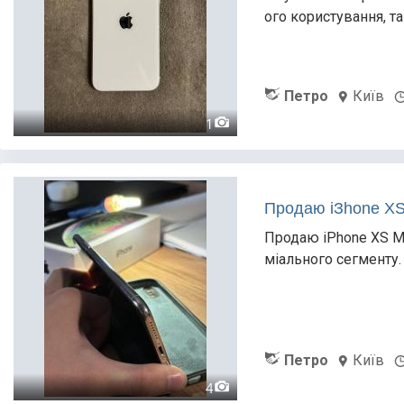
ого користування, та
Петро
Київ
1
Продаю iЗhone XS 
Продаю iPhone XS Ma
міального сегменту. 
Петро
Київ
4