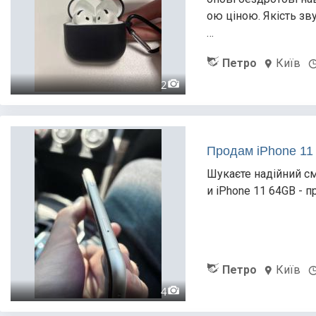
ою ціною. Якість зв
…
Петро
Київ
2
Продам iPhone 11
Шукаєте надійний с
и iPhone 11 64GB - п
Петро
Київ
4