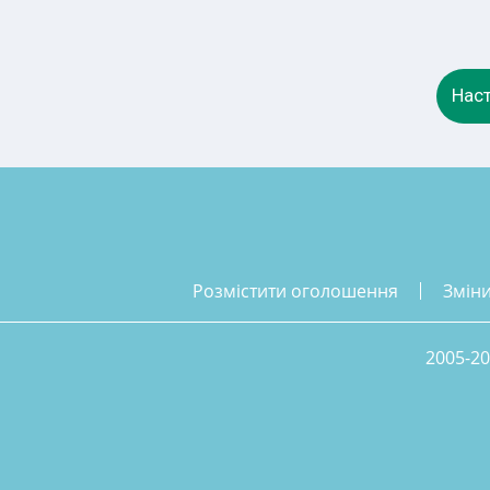
Наст
розмістити оголошення
змін
2005-20