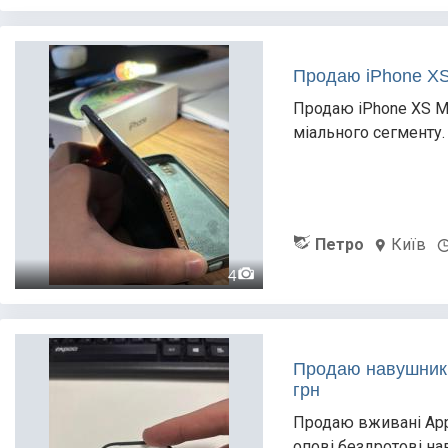
Продаю iPhone XS 
Продаю iPhone XS Ma
міального сегменту.
Петро
Київ
4
Продаю навушники 
грн
Продаю вживані Appl
опові бездротові на