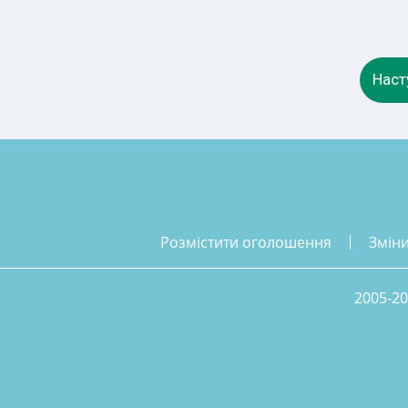
Наст
розмістити оголошення
змін
2005-20