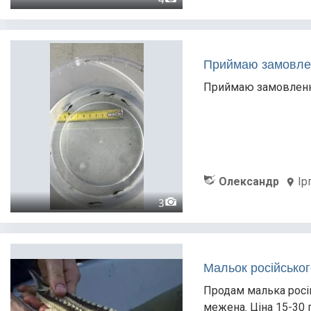
Приймаю замовлен
Приймаю замовлення 
Олександр
Ір
3
Мальок російськог
Продам малька росій
межена. Ціна 15-30 