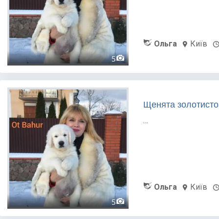
Ольга
Київ
5
Щенята золотистог
…
Ольга
Київ
5