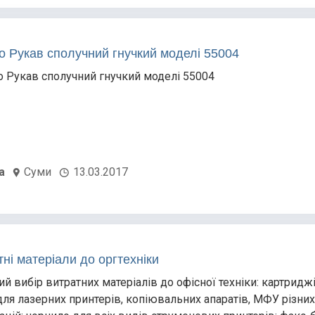
о Рукав сполучний гнучкий моделі 55004
 Рукав сполучний гнучкий моделі 55004
а
Суми
13.03.2017
ні матеріали до оргтехніки
й вибір витратних матеріалів до офісної техніки: картриджі
для лазерних принтерів, копіювальних апаратів, МФУ різни