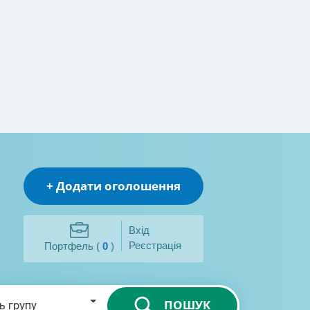
+ Додати оголошення
Вхід
Реєстрація
Портфель (
0
)
ПОШУК
ь групу