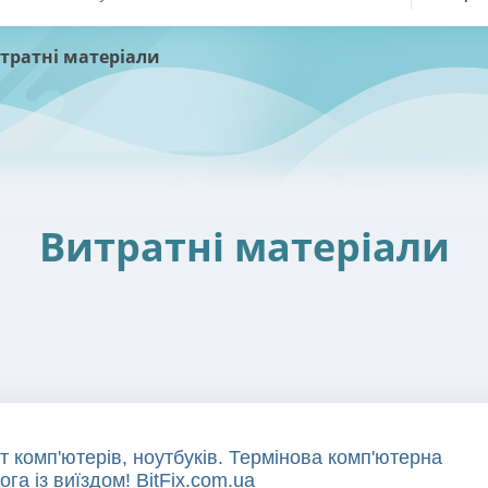
тратні матеріали
Витратні матеріали
 комп'ютерів, ноутбуків. Термінова комп'ютерна
га із виїздом! BitFix.com.ua