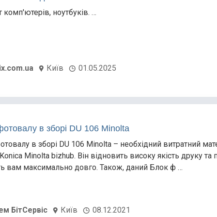
 комп'ютерів, ноутбуків. …
ix.com.ua
Київ
01.05.2025
фотовалу в зборі DU 106 Minolta
отовалу в зборі DU 106 Minolta – необхідний витратний мат
Konica Minolta bizhub. Він відновить високу якість друку та 
ь вам максимально довго. Також, даний Блок ф …
ем БітСервіс
Київ
08.12.2021