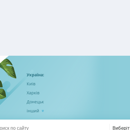
Україна:
Київ
Харків
Донецьк
інший
Виберіт