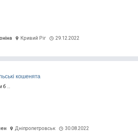
оніна
Кривий Ріг
29.12.2022
льські кошенята
 б …
мен
Дніпропетровськ
30.08.2022