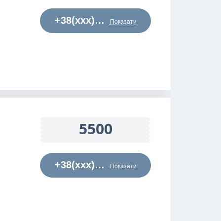
+38(xxx)…
Показати
5500
+38(xxx)…
Показати