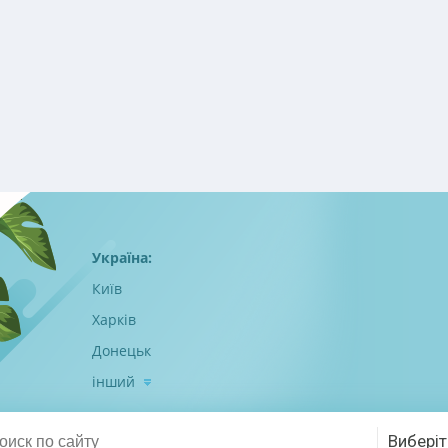
Україна:
Київ
Харків
Донецьк
інший
Виберіт