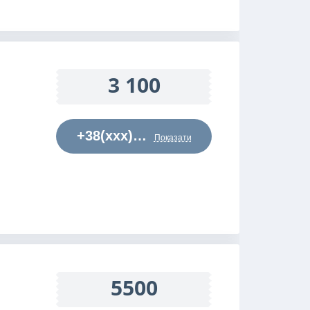
3 100
+38(xxx)…
Показати
5500