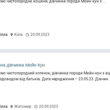
мо чистопородне кошеня, дівчинка породи Мейн-кун з …
ілла
Київ
20.09.2023
на дівчинка Мейн Кун
мо чистопородний котенок, дівчинка породи Мейн-кун з ві
одоводом від батьків. Дата народження – 23.05.23. Дівчин 
ілла
Житомир
20.09.2023