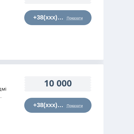
+38(xxx)…
Показати
10 000
дмі
…
+38(xxx)…
Показати