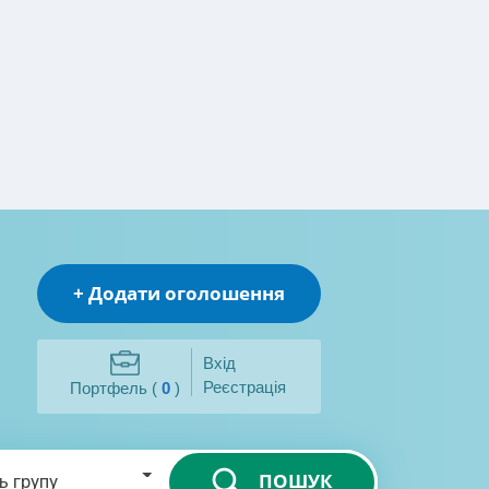
+ Додати оголошення
Вхід
Реєстрація
Портфель (
0
)
ПОШУК
ь групу