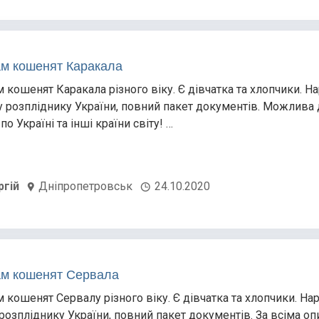
м кошенят Каракала
 кошенят Каракала різного віку. Є дівчатка та хлопчики. Н
у розпліднику України, повний пакет документів. Можлива 
по Україні та інші країни світу! …
ргій
Дніпропетровськ
24.10.2020
м кошенят Сервала
 кошенят Сервалу різного віку. Є дівчатка та хлопчики. На
 розпліднику України, повний пакет документів. За всіма оп