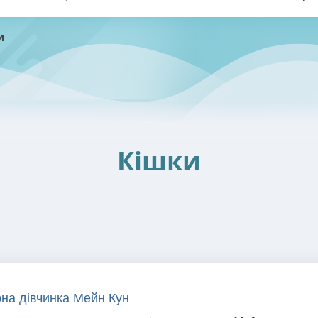
и
Кішки
на дівчинка Мейн Кун