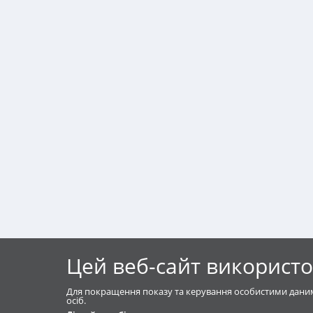
Цей веб-сайт використо
Для покращення показу та керування особистими даним
осіб.