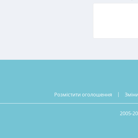
розмістити оголошення
змін
2005-20