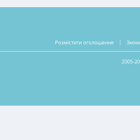
розмістити оголошення
змін
2005-20