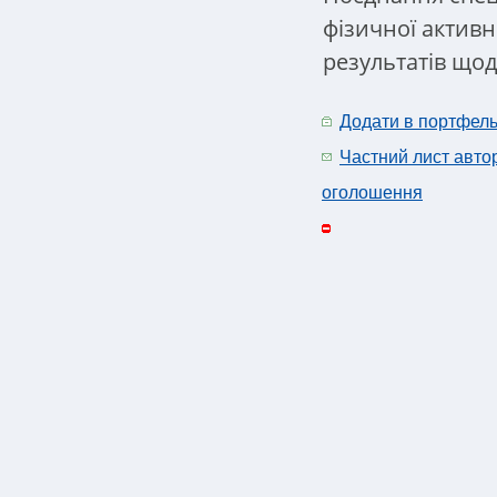
фізичної активн
результатів що
Додати в портфел
Частний лист авто
оголошення