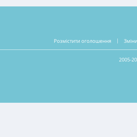
розмістити оголошення
змін
2005-20