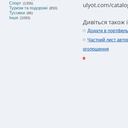
Спорт
ulyot.com/catal
(1356)
Туризм та подорожі
(850)
Тусовки
(86)
Інше
(1093)
Дивіться також 
Додати в портфел
Частний лист авто
оголошення