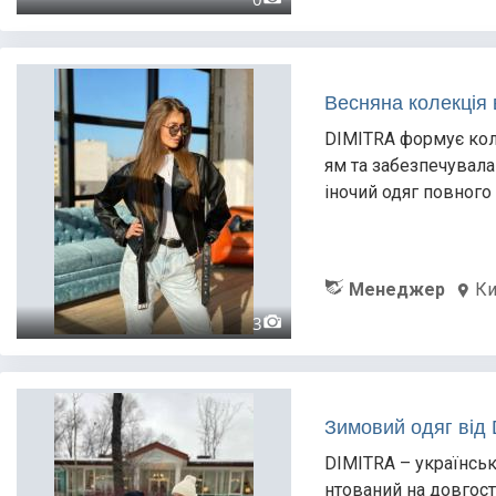
Весняна колекція 
DIMITRA формує кол
ям та забезпечувала
іночий одяг повного
Менеджер
Ки
3
Зимовий одяг від 
DIMITRA – українськ
нтований на довгос