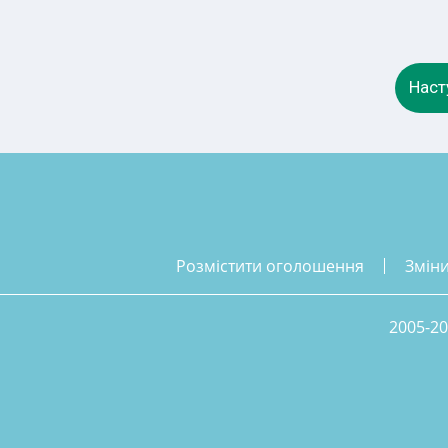
Наст
розмістити оголошення
змін
2005-20