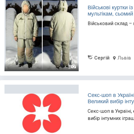
Військові куртки і
мультікам, сьомий
Військовий склад – 
Сергій
Львів
3
Секс-шоп в Україн
Великий вибір інт
Секс-шоп в Україні,
вибір інтумних іграш