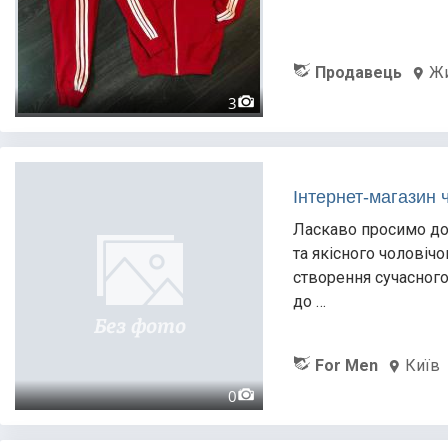
Продавець
Ж
3
Інтернет-магазин 
Ласкаво просимо до
та якісного чоловічо
створення сучасного
до …
For Men
Київ
0