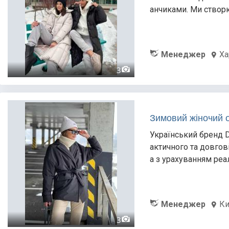
анчиками. Ми створю
Менеджер
Ха
3
Зимовий жіночий о
Український бренд D
актичного та довгов
а з урахуванням реа
Менеджер
Ки
3