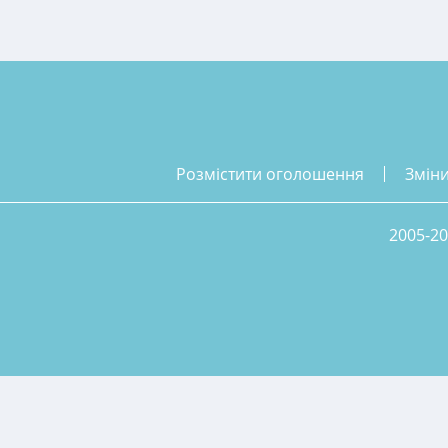
розмістити оголошення
змін
2005-20