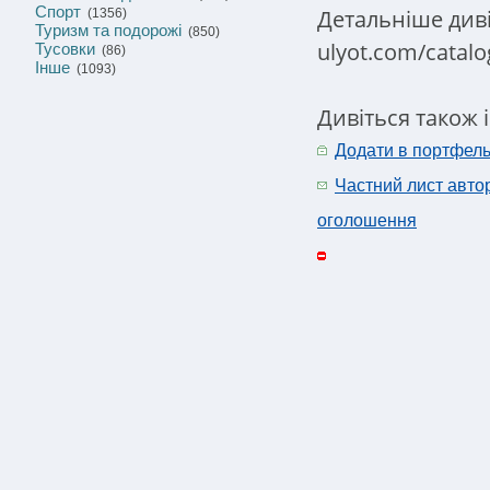
Спорт
Детальніше диві
(1356)
Туризм та подорожі
(850)
ulyot.com/catalo
Тусовки
(86)
Інше
(1093)
Дивіться також 
Додати в портфел
Частний лист авто
оголошення