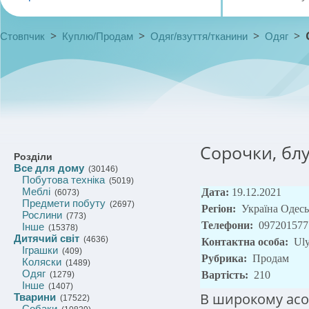
>
>
>
>
Стовпчик
Куплю/Продам
Одяг/взуття/тканини
Одяг
Сорочки, блу
Розділи
Все для дому
(30146)
Побутова техніка
(5019)
Меблі
Дата:
19.12.2021
(6073)
Предмети побуту
(2697)
Регіон:
Україна Одес
Рослини
(773)
Телефони:
097201577
Інше
(15378)
Дитячий світ
(4636)
Контактна особа:
Uly
Іграшки
(409)
Рубрика:
Продам
Коляски
(1489)
Одяг
Вартість:
210
(1279)
Інше
(1407)
В широкому асор
Тварини
(17522)
Собаки