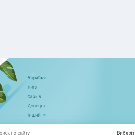
Україна:
Київ
Харків
Донецьк
інший
Виберіт