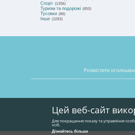
Спорт
(1356)
Туризм та подорожі
(850)
Тусовки
(86)
Інше
(1093)
розмістити оголоше
Цей веб-сайт вико
Для покращення показу та управління особ
осіб.
Дізнайтесь більше