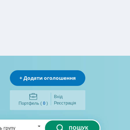
+ Додати оголошення
Вхід
Реєстрація
Портфель (
0
)
ПОШУК
ь групу