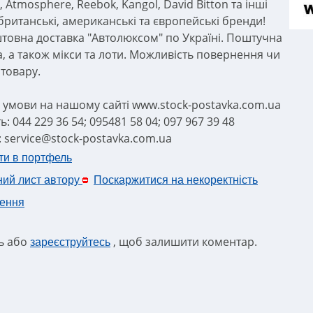
 Atmosphere, Reebok, Kangol, David Bitton та інші
 британські, американські та європейські бренди!
товна доставка "Автолюксом" по Україні. Поштучна
а, а також мікси та лоти. Можливість повернення чи
 товару.
а умови на нашому сайті www.stock-postavka.com.ua
ь: 044 229 36 54; 095481 58 04; 097 967 39 48
: service@stock-postavka.com.ua
ти в портфель
ний лист автору
Поскаржитися на некоректність
ення
ть або
, щоб залишити коментар.
зареєструйтесь