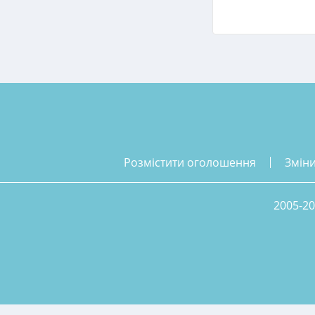
розмістити оголошення
змін
2005-20