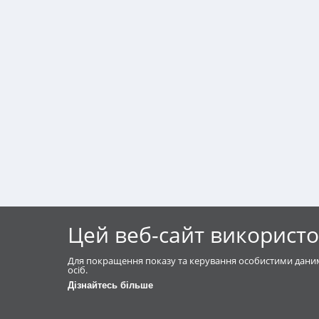
Цей веб-сайт використо
Для покращення показу та керування особистими даним
осіб.
Дізнайтесь більше