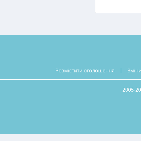
розмістити оголошення
змін
2005-20