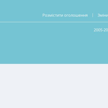
розмістити оголошення
змін
2005-20