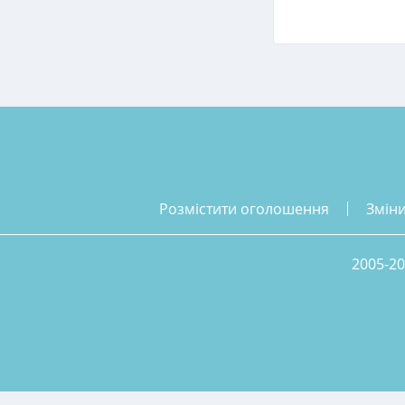
розмістити оголошення
змін
2005-20