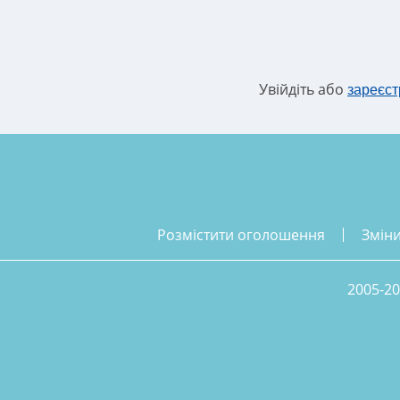
Увійдіть або
зареєст
розмістити оголошення
змін
2005-20