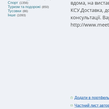
вдома, на виста
Спорт
(1356)
Туризм та подорожі
(850)
КСУ.Доставка, д
Тусовки
(86)
Інше
(1093)
консультації.
Ва
http://www.meeti
Додати в портфел
Частний лист авто