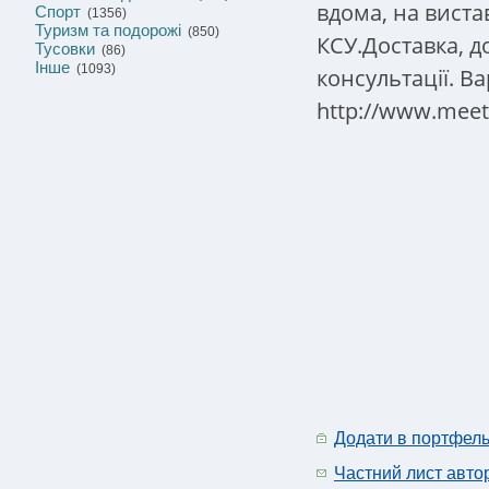
вдома, на виста
Спорт
(1356)
Туризм та подорожі
(850)
КСУ.Доставка, д
Тусовки
(86)
Інше
(1093)
консультації.
Ва
http://www.meeti
Додати в портфел
Частний лист авто