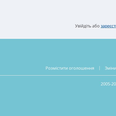
Увійдіть або
зареєст
розмістити оголошення
змін
2005-20