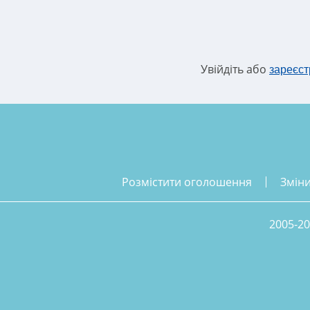
Увійдіть або
зареєст
розмістити оголошення
змін
2005-20