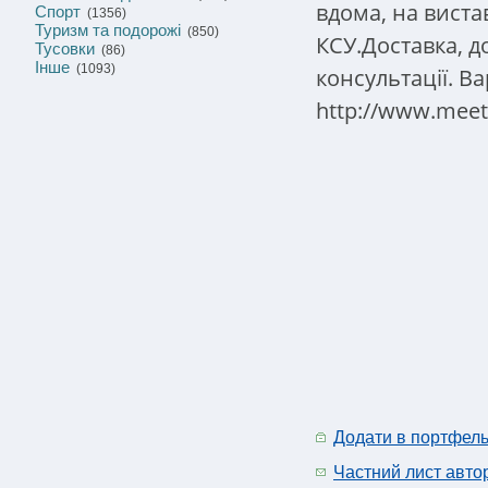
вдома, на виста
Спорт
(1356)
Туризм та подорожі
(850)
КСУ.Доставка, д
Тусовки
(86)
Інше
(1093)
консультації.
Ва
http://www.meeti
Додати в портфел
Частний лист авто