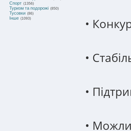
Спорт
(1356)
Туризм та подорожі
(850)
Тусовки
(86)
Інше
• Конкур
(1093)
• Стабіл
• Підтри
• Можли