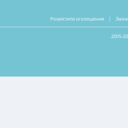
розмістити оголошення
змін
2005-20