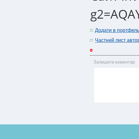
g2=AQA
Додати в портфел
Частний лист авто
Залишити коментар: