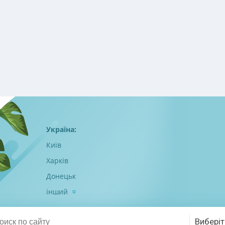
Україна:
Київ
Харків
Донецьк
інший
Виберіт