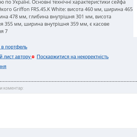
ю по Україні. Основні технічні характеристики сейфа
йкого Griffon FRS.45.K White: висота 460 мм, ширина 465
ина 478 мм, глибина внутрішня 301 мм, висота
я 355 мм, ширина внутрішня 359 мм, є касове
ня 7
 в портфель
й лист автору
Поскаржитися на некоректність
ння
и коментар: