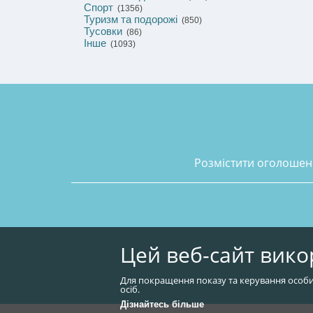
Спорт
(1356)
Туризм та подорожі
(850)
Тусовки
(86)
Інше
(1093)
розмістити оголоше
Цей веб-сайт вико
Для покращення показу та керування особи
осіб.
Дізнайтесь більше