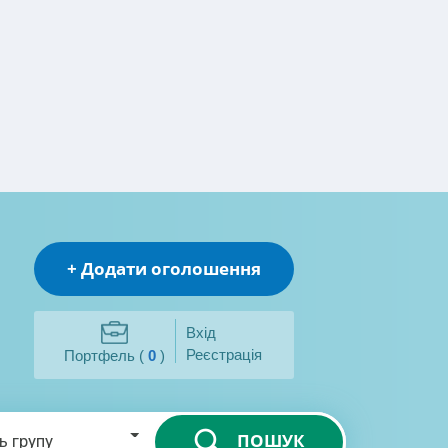
+ Додати оголошення
Вхід
Реєстрація
Портфель (
0
)
ПОШУК
ь групу