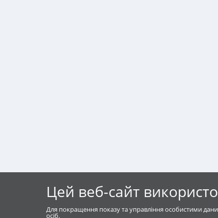
Цей веб-сайт використо
Для покращення показу та управління особистими дани
осіб.