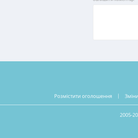
розмістити оголошення
змін
2005-20