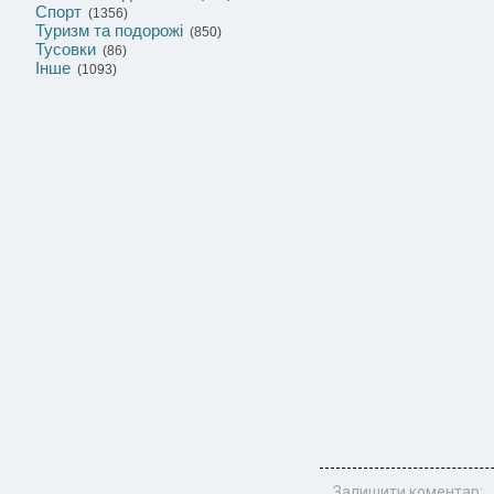
Спорт
(1356)
Туризм та подорожі
(850)
Тусовки
(86)
Інше
(1093)
Залишити коментар: