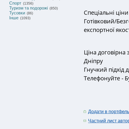
Спорт
(1356)
Туризм та подорожі
(850)
Спеціальні ціни 
Тусовки
(86)
Інше
(1093)
Готівковий/Безг
експортної якост
Ціна договірна з
Дніпру
Гнучкий підхід 
Телефонуйте - Б
Додати в портфел
Частний лист авто