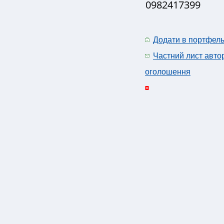
0982417399
Додати в портфел
Частний лист авто
оголошення