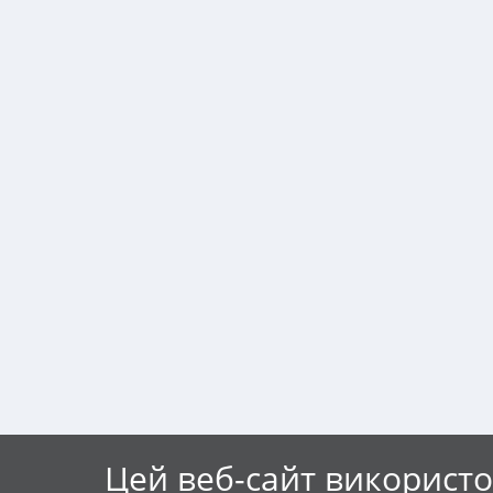
Цей веб-сайт використо