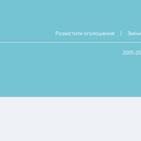
розмістити оголошення
змін
2005-20