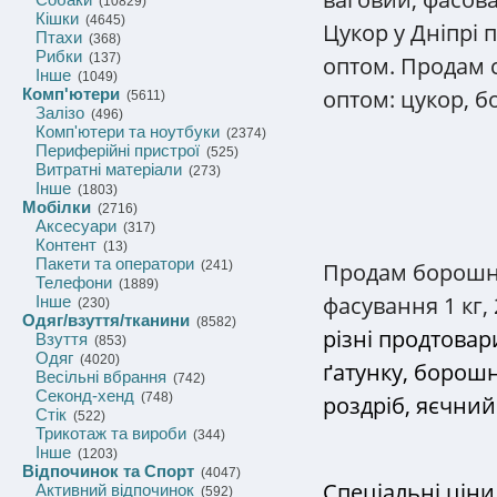
(10829)
Кішки
(4645)
Цукор у Дніпрі 
Птахи
(368)
Рибки
(137)
оптом. Продам с
Інше
(1049)
оптом: цукор, б
Комп'ютери
(5611)
Залізо
(496)
Комп'ютери та ноутбуки
(2374)
Периферійні пристрої
(525)
Витратні матеріали
(273)
Інше
(1803)
Мобілки
(2716)
Аксесуари
(317)
Контент
(13)
Пакети та оператори
Продам борошно
(241)
Телефони
(1889)
фасування 1 кг, 2
Інше
(230)
Одяг/взуття/тканини
(8582)
різні продтова
Взуття
(853)
Одяг
(4020)
ґатунку, борошн
Весільні вбрання
(742)
Секонд-хенд
(748)
роздріб, яєчни
Стік
(522)
Трикотаж та вироби
(344)
Інше
(1203)
Відпочинок та Спорт
(4047)
Спеціальні ціни 
Активний відпочинок
(592)