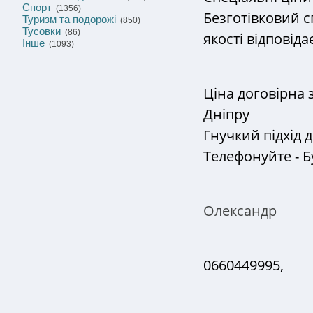
Спорт
(1356)
Безготівковий с
Туризм та подорожі
(850)
Тусовки
(86)
якості відповіда
Інше
(1093)
Ціна договірна з
Дніпру
Гнучкий підхід 
Телефонуйте - Б
Олександр
0660449995,