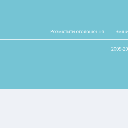
розмістити оголошення
змін
2005-20