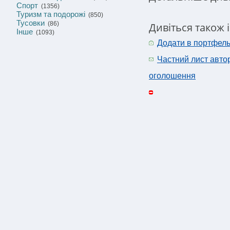
Спорт
(1356)
Туризм та подорожі
(850)
Тусовки
(86)
Дивіться також 
Інше
(1093)
Додати в портфел
Частний лист авто
оголошення