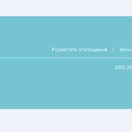
розмістити оголошення
змін
2005-20