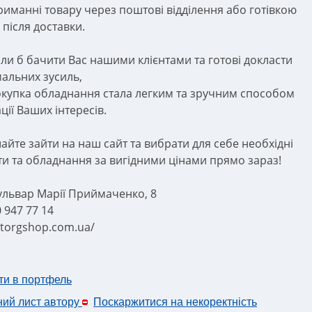
риманні товару через поштові відділення або готівкою
 після доставки.
іли б бачити Вас нашими клієнтами та готові докласти
альних зусиль,
купка обладнання стала легким та зручним способом
ції Ваших інтересів.
айте зайти на наш сайт та вибрати для себе необхідні
ти та обладнання за вигідними цінами прямо зараз!
бульвар Марії Приймаченко, 8
0 947 77 14
//torgshop.com.ua/
ти в портфель
ний лист автору
Поскаржитися на некоректність