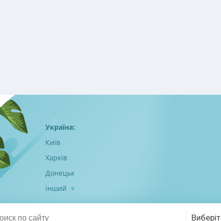
Україна:
Київ
Харків
Донецьк
інший
Виберіт