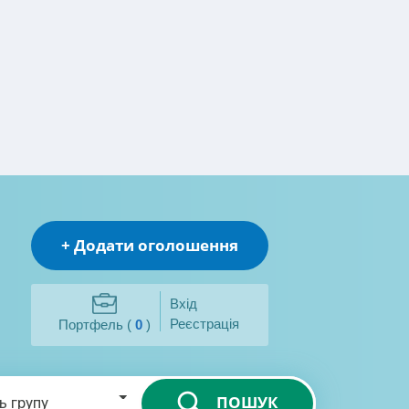
+ Додати оголошення
Вхід
Реєстрація
Портфель (
0
)
ПОШУК
ь групу