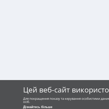
Цей веб-сайт використо
Для покращення показу та керування особистими даним
осіб.
Дізнайтесь більше