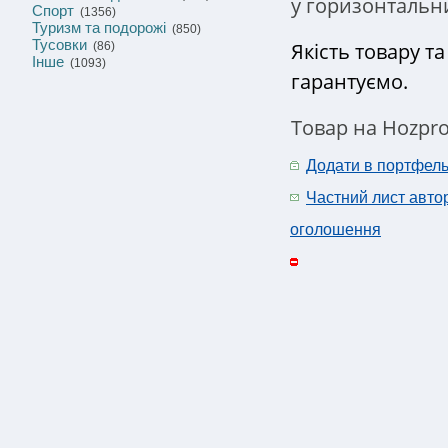
у горизонтальн
Спорт
(1356)
Туризм та подорожі
(850)
Тусовки
Якість товару т
(86)
Інше
(1093)
гарантуємо.
Товар на Hozpr
Додати в портфел
Частний лист авто
оголошення