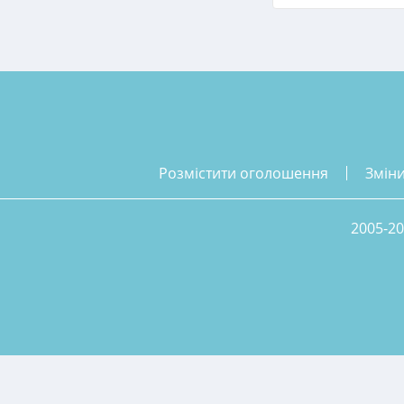
розмістити оголошення
змін
2005-20