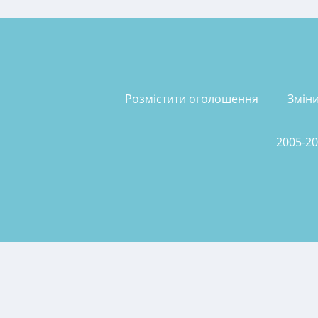
розмістити оголошення
змін
2005-20