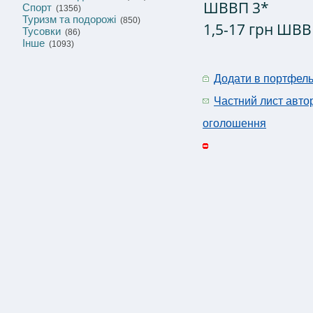
ШВВП 3*
Спорт
(1356)
Туризм та подорожі
(850)
1,5-17 грн ШВВ
Тусовки
(86)
Інше
(1093)
Додати в портфел
Частний лист авто
оголошення