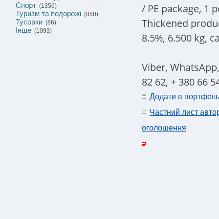
Спорт
/ PE package, 1 pc
(1356)
Туризм та подорожі
(850)
Thickened produc
Тусовки
(86)
Інше
(1093)
8.5%, 6.500 kg, c
Viber, WhatsApp,
82 62, + 380 66 5
Додати в портфел
Частний лист авто
оголошення