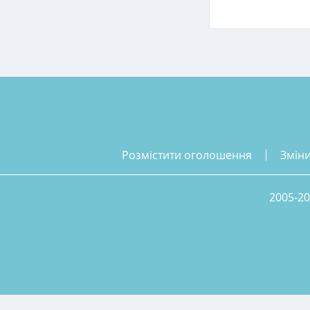
розмістити оголошення
змін
2005-20