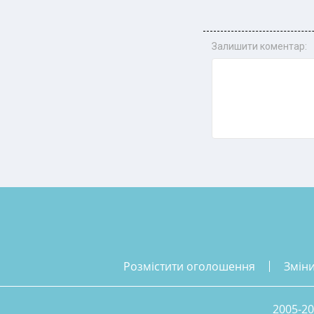
Залишити коментар:
розмістити оголошення
змін
2005-20