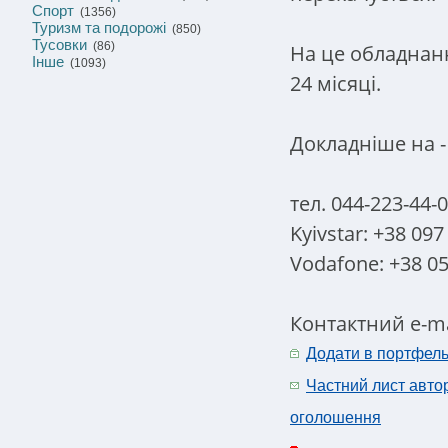
Спорт
(1356)
Туризм та подорожі
(850)
Тусовки
(86)
На це обладнан
Інше
(1093)
24 місяці.
Докладніше на - s
тел. 044-223-44-
Kyivstar: +38 097
Vodafone: +38 05
Контактний e-mai
Додати в портфел
Частний лист авто
оголошення