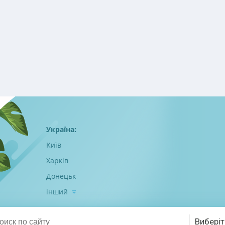
Україна:
Київ
Харків
Донецьк
інший
Виберіт