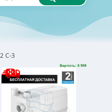
2 C-3
Вартість: 8 999