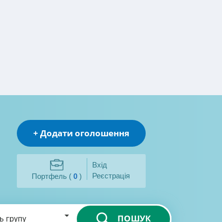
+ Додати оголошення
Вхід
Реєстрація
Портфель (
0
)
ПОШУК
ь групу