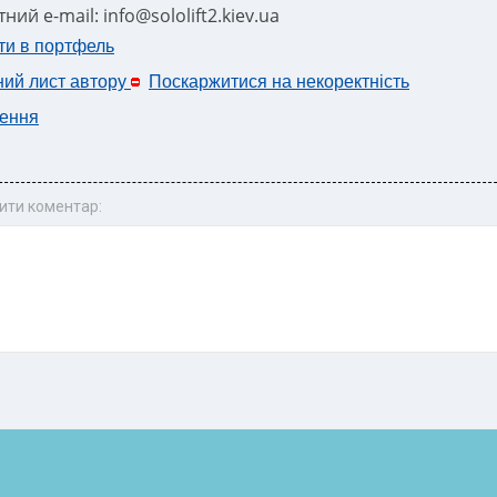
ний e-mail: info@sololift2.kiev.ua
ти в портфель
ний лист автору
Поскаржитися на некоректність
ення
ити коментар: