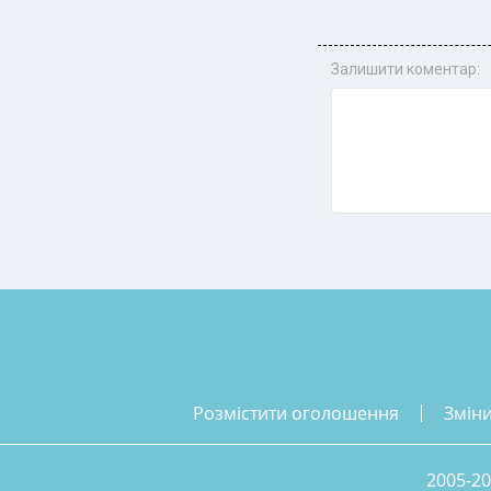
Залишити коментар:
розмістити оголошення
змін
2005-20