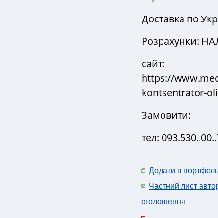
Доставка по Укр
Розрахунки: НАЛ
сайт:
https://www.medi
kontsentrator-oli
Замовити:
тел: 093.530..00.
Додати в портфел
Частний лист авто
оголошення