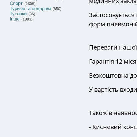
медичних закла
Спорт
(1356)
Туризм та подорожі
(850)
Застосовується 
Тусовки
(86)
Інше
(1093)
форм пневмоній
Переваги нашої 
Гарантія 12 міся
Безкоштовна дос
У вартість вход
Також в наявнос
- Кисневий кон