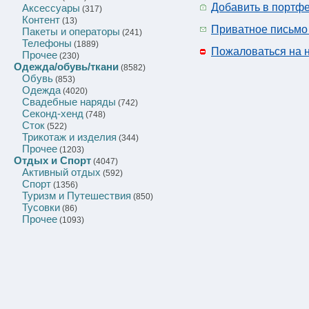
Добавить в портф
Аксессуары
(317)
Контент
(13)
Приватное письмо
Пакеты и операторы
(241)
Телефоны
(1889)
Пожаловаться на 
Прочее
(230)
Одежда/обувь/ткани
(8582)
Обувь
(853)
Одежда
(4020)
Свадебные наряды
(742)
Секонд-хенд
(748)
Сток
(522)
Трикотаж и изделия
(344)
Прочее
(1203)
Отдых и Спорт
(4047)
Активный отдых
(592)
Спорт
(1356)
Туризм и Путешествия
(850)
Тусовки
(86)
Прочее
(1093)