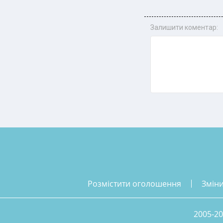
Залишити коментар:
розмістити оголошення
змін
2005-20