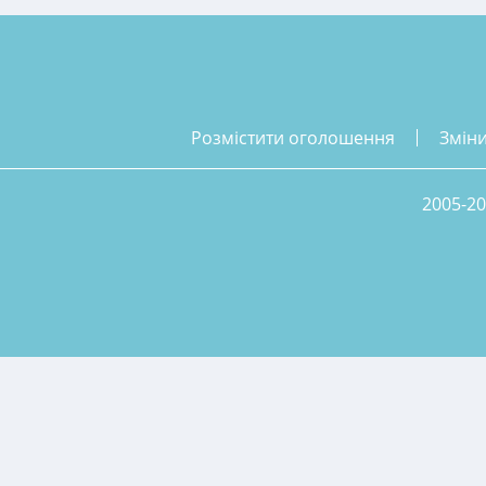
розмістити оголошення
змін
2005-20