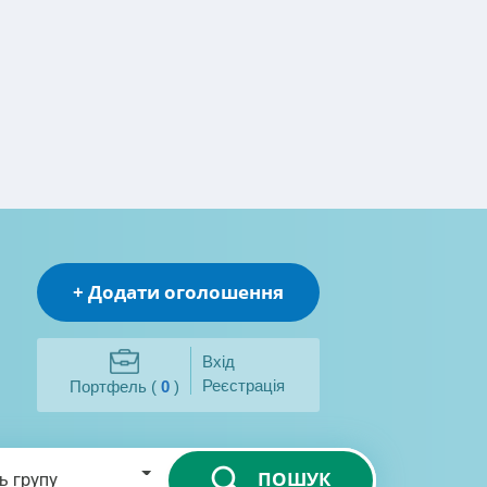
+ Додати оголошення
Вхід
Реєстрація
Портфель (
0
)
ПОШУК
ь групу