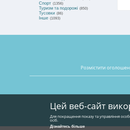
Спорт
(1356)
Туризм та подорожі
(850)
Тусовки
(86)
Інше
(1093)
розмістити оголоше
Цей веб-сайт вико
Для покращення показу та управління особ
осіб.
Дізнайтесь більше