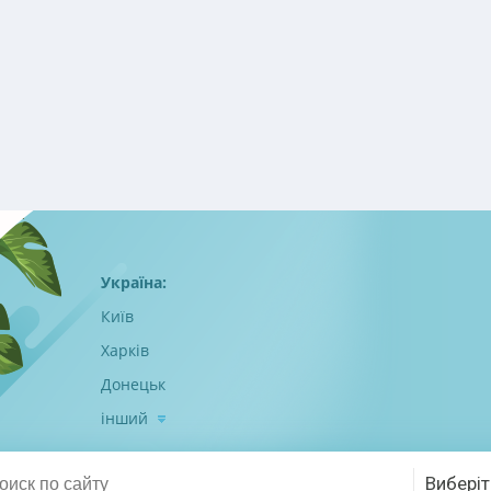
Україна:
Київ
Харків
Донецьк
інший
Виберіт