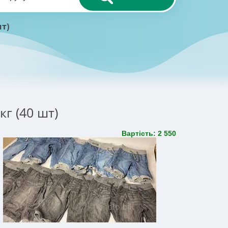
шт)
кг (40 шт)
Вартість: 2 550