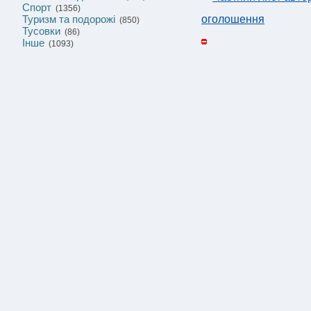
Спорт
(1356)
Туризм та подорожі
оголошення
(850)
Тусовки
(86)
Інше
(1093)