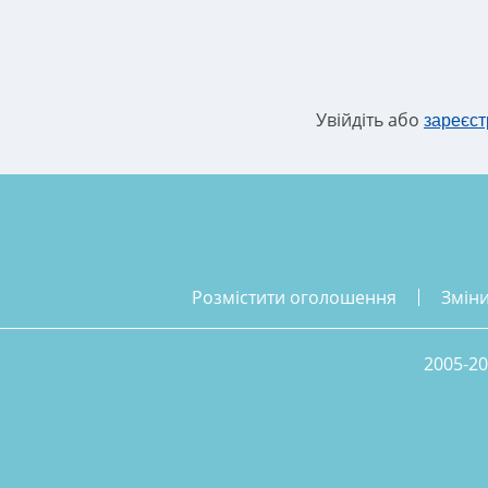
Увійдіть або
зареєст
розмістити оголошення
змін
2005-20