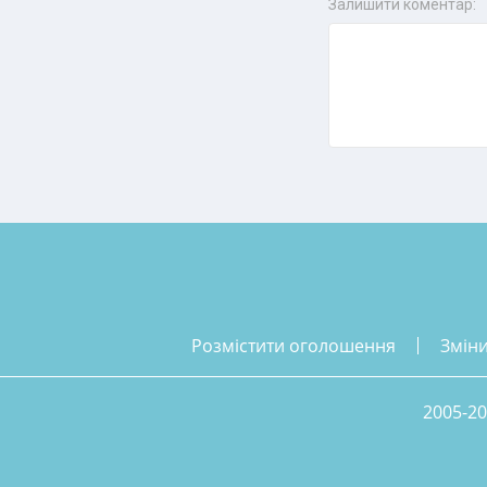
Залишити коментар:
розмістити оголошення
змін
2005-20