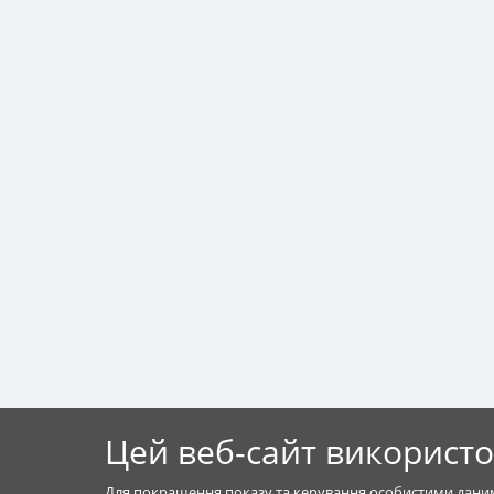
Цей веб-сайт використо
Для покращення показу та керування особистими даним