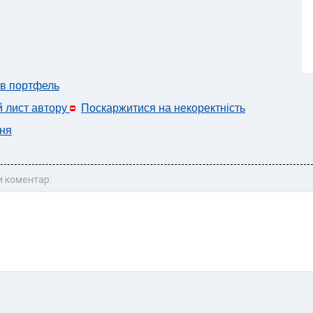
 в портфель
й лист автору
Поскаржитися на некоректність
ня
 коментар: