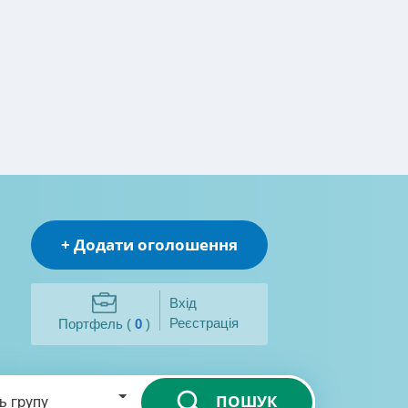
+ Додати оголошення
Вхід
Реєстрація
Портфель (
0
)
ПОШУК
ь групу