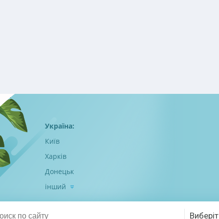
Україна:
Київ
Харків
Донецьк
інший
Виберіт