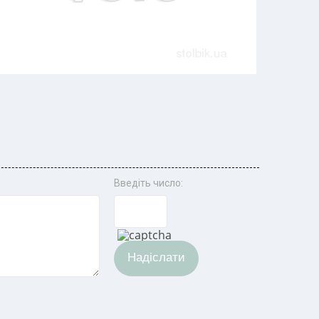
Введіть число:
Надіслати