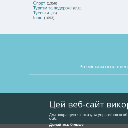
Спорт
(1356)
Туризм та подорожі
(850)
Тусовки
(86)
Інше
(1093)
розмістити оголоше
Цей веб-сайт вико
Для покращення показу та управління особ
осіб.
Дізнайтесь більше