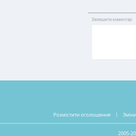
Залишити коментар:
розмістити оголошення
змін
2005-20