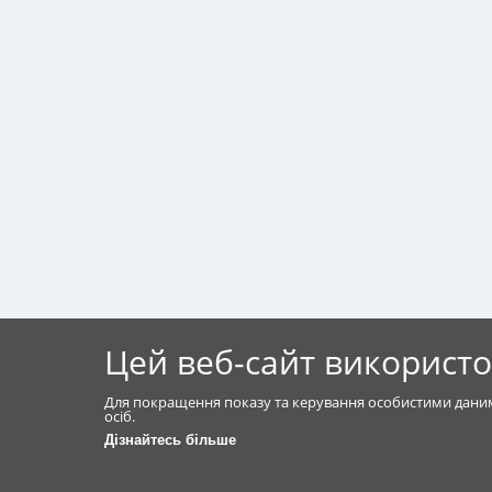
Цей веб-сайт використо
Для покращення показу та керування особистими даним
осіб.
Дізнайтесь більше