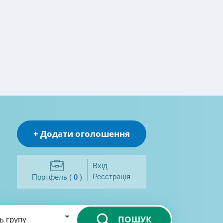
+ Додати оголошення
Вхід
Реєстрація
Портфель (
0
)
ПОШУК
ь групу