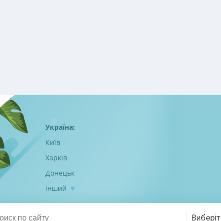
Україна:
Київ
Харків
Донецьк
інший
Виберіт