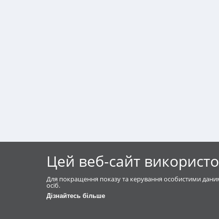
Цей веб-сайт використо
Для покращення показу та керування особистими даним
осіб.
Дізнайтесь більше