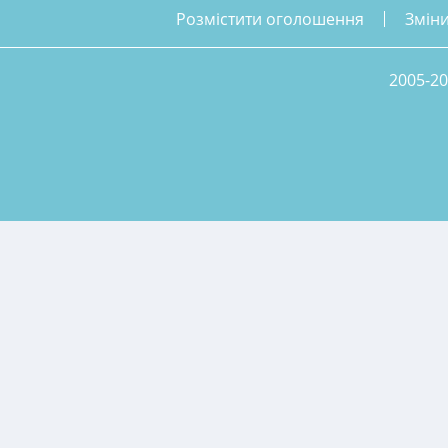
розмістити оголошення
змін
2005-20