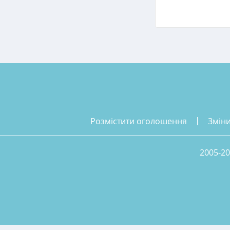
розмістити оголошення
змін
2005-20