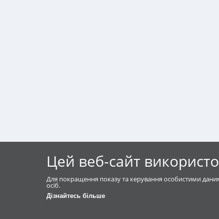
Цей веб-сайт використо
Для покращення показу та керування особистими даним
осіб.
Дізнайтесь більше