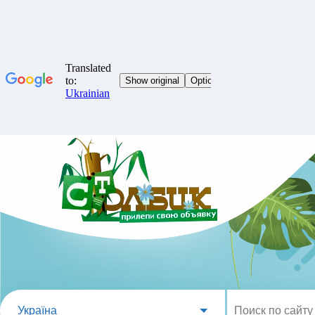
Україна