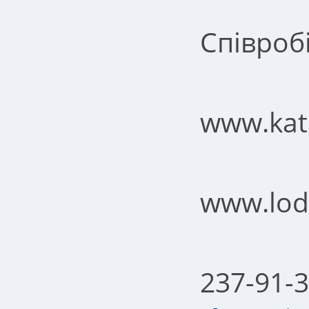
Співробі
www.kat
www.lod
237-91-3