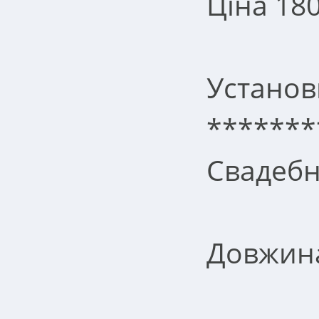
Ціна 180
Установ
*******
Свадебн
Довжина