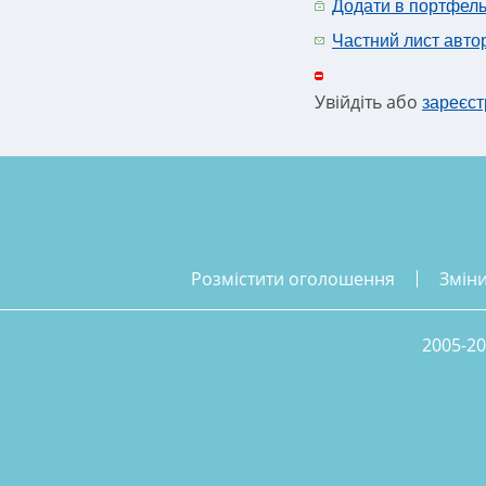
Додати в портфел
Частний лист авто
Увійдіть або
зареєст
розмістити оголошення
змін
2005-20