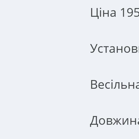
Ціна 195
Установ
Весільн
Довжина