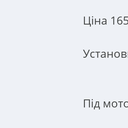
Ціна 165
Установ
Під мот