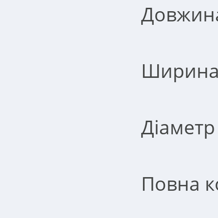
Довжина
Ширина-
Діаметр
Повна к