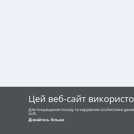
Цей веб-сайт використо
Для покращення показу та керування особистими даним
осіб.
Дізнайтесь більше