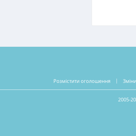
розмістити оголошення
змін
2005-20