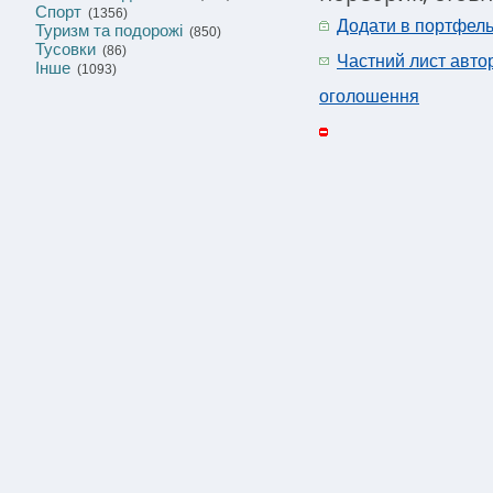
Спорт
(1356)
Додати в портфел
Туризм та подорожі
(850)
Тусовки
(86)
Частний лист авто
Інше
(1093)
оголошення