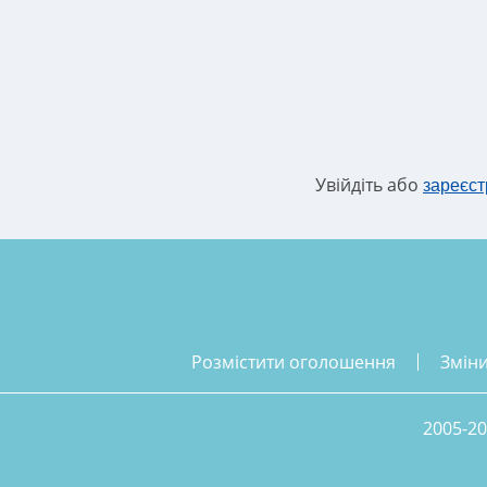
Увійдіть або
зареєст
розмістити оголошення
змін
2005-20