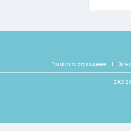
розмістити оголошення
змін
2005-20