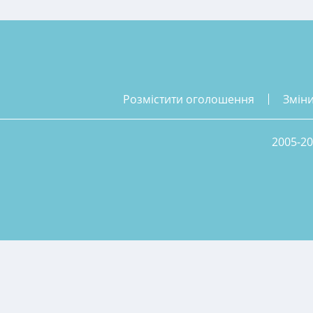
розмістити оголошення
змін
2005-20