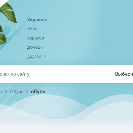
Украина:
Киев
Харьков
Донецк
другой
Выбери
>
>
обувь
ни
Обувь