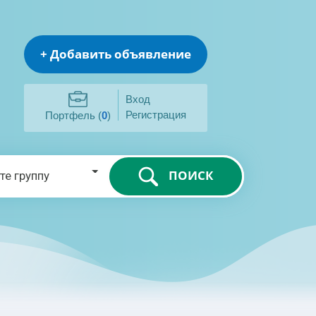
+ Добавить объявление
Вход
Регистрация
Портфель (
0
)
ПОИСК
те группу