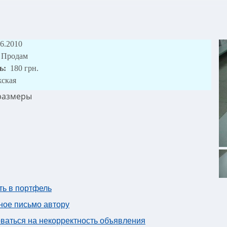
06.2010
Продам
ь:
180 грн.
ская
 размеры
ть в портфель
ное письмо автору
ваться на некорректность объявления