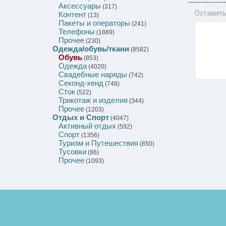
Аксессуары
(317)
Оставить
Контент
(13)
Пакеты и операторы
(241)
Телефоны
(1889)
Прочее
(230)
Одежда/обувь/ткани
(8582)
Обувь
(853)
Одежда
(4020)
Свадебные наряды
(742)
Секонд-хенд
(748)
Сток
(522)
Трикотаж и изделия
(344)
Прочее
(1203)
Отдых и Спорт
(4047)
Активный отдых
(592)
Спорт
(1356)
Туризм и Путешествия
(850)
Тусовки
(86)
Прочее
(1093)